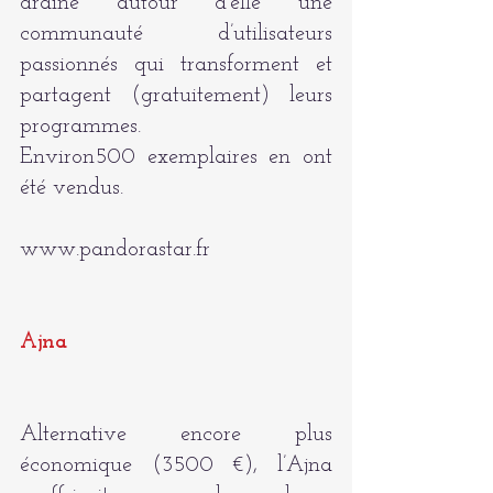
draine autour d’elle une 
communauté d’utilisateurs 
passionnés qui transforment et 
partagent (gratuitement) leurs 
programmes. 
Environ500 exemplaires en ont 
été vendus.
www.pandorastar.fr
Ajna
Alternative encore plus 
économique (3500 €), l’Ajna 