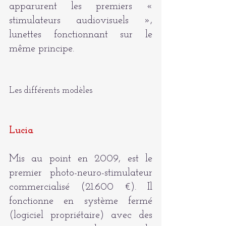
apparurent les premiers « 
stimulateurs audiovisuels », 
lunettes fonctionnant sur le 
même principe.
Les différents modèles
Lucia
Mis au point en 2009, est le 
premier photo-neuro-stimulateur 
commercialisé (21.600 €). Il 
fonctionne en système fermé 
(logiciel propriétaire) avec des 