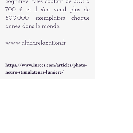
cognitive. Elles coûtent de 300 à 
700 € et il s’en vend plus de 
500.000 exemplaires chaque 
année dans le monde.
www.alpharelaxation.fr
https://www.inrees.com/articles/photo-
neuro-stimulateurs-lumiere/
Voir tout
Posts récents