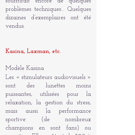
souffrirait encore de quelques 
problèmes techniques… Quelques 
dizaines d’exemplaires ont été 
vendus.
Kasina, Laxman, etc.
Modèle Kasina
Les « stimulateurs audiovisuels » 
sont des lunettes moins 
puissantes, utilisées pour la 
relaxation, la gestion du stress, 
mais aussi la performance 
sportive (de nombreux 
champions en sont fans) ou 