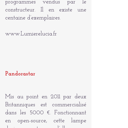
programmes vendus par le 
constructeur. Il en existe une 
centaine d’exemplaires.
www.Lumierelucia.fr
Pandorastar
Mis au point en 2011 par deux 
Britanniques est commercialisé 
dans les 5000 €. Fonctionnant 
en open-source, cette lampe 