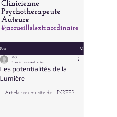
Clinicienne
Psychothérapeute
Auteure
#jaccueillelextraordinaire
Post
MO
7 nov. 2017
2 min de lecture
Les potentialités de la
Lumière
Article issu du site de l' INREES 