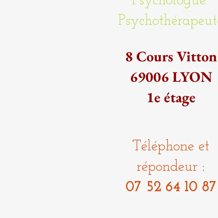
Psychologue
Psychothérapeut
8 Cours Vitton
69006 LYON
1e étage
Téléphone et
répondeur :
07 52 64 10 87