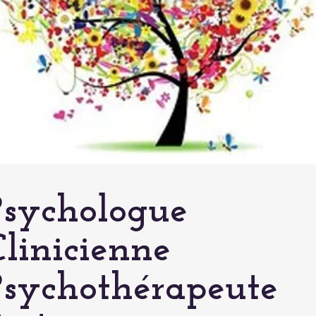
Psychologue
Clinicienne
Psychothérapeute