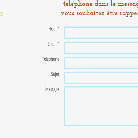
téléphone dans le messag
e
vous souhaitez être rappel
Nom *
Email *
Téléphone
Sujet
Message