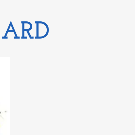
FFARD