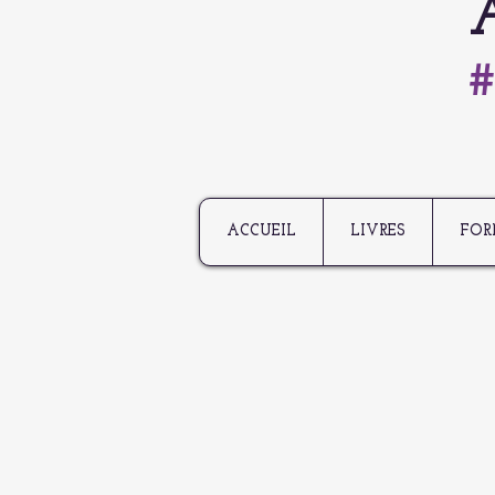
#
ACCUEIL
LIVRES
FOR