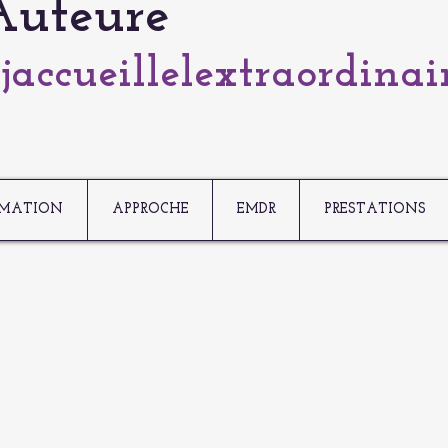
Auteure
jaccueillelextraordinai
MATION
APPROCHE
EMDR
PRESTATIONS