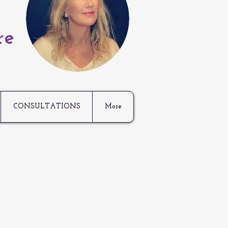
re
CONSULTATIONS
More