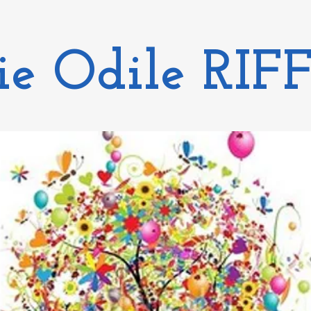
ie Odile RI