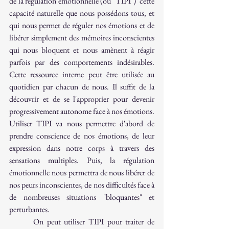
de la régulation émotionnelle (ou "TIPI")  cette 
capacité naturelle que nous possédons tous, et 
qui nous permet de réguler nos émotions et de 
libérer simplement des mémoires inconscientes 
qui nous bloquent et nous amènent à réagir 
parfois par des comportements indésirables. 
Cette ressource interne peut être utilisée au 
quotidien par chacun de nous. Il suffit de la 
découvrir et de se l'approprier pour devenir 
progressivement autonome face à nos émotions. 
Utiliser TIPI va nous permettre d'abord de 
prendre conscience de nos émotions, de leur 
expression dans notre corps à travers des 
sensations multiples. Puis, la régulation 
émotionnelle nous permettra de nous libérer de 
nos peurs inconscientes, de nos difficultés face à 
de nombreuses situations "bloquantes" et 
perturbantes. 
       On peut utiliser 
TIPI
 pour traiter de 