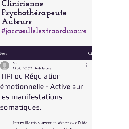
Clinicienne
Psychothérapeute
Auteure
#jaccueillelextraordinaire
Post
MO
15 déc. 2017
2 min de lecture
TIPI ou Régulation
émotionnelle - Active sur
les manifestations
somatiques.
       Je travaille très souvent en séance avec l'aide 