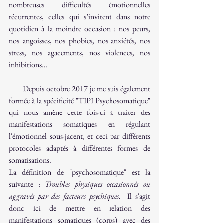
nombreuses difficultés émotionnelles 
récurrentes, celles qui s’invitent dans notre 
quotidien à la moindre occasion : nos peurs, 
nos angoisses, nos phobies, nos anxiétés, nos 
stress, nos agacements, nos violences, nos 
inhibitions… 
       Depuis octobre 2017 je me suis également 
formée à la spécificité "TIPI Psychosomatique" 
qui nous amène cette fois-ci à traiter des 
manifestations somatiques en régulant 
l'émotionnel sous-jacent, et ceci par différents 
protocoles adaptés à différentes formes de 
somatisations. 
La définition de "psychosomatique" est la 
suivante : 
Troubles physiques occasionnés ou 
aggravés par des facteurs psychiques
.  Il s'agit 
donc ici de mettre en relation des 
manifestations somatiques (corps) avec des 